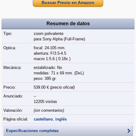
Buscar Precio en Amazon
Resumen de datos
Tipo:
zoom polivalente
para Sony Alpha (Full‑Frame)
Optica:
focal: 24-105 mm.
abertura: F/3.5-4.5
macro 1:5.6 ( 0.18x )
Mecánica:
estabilizado: No
medidas: 71 x 69 mm. (DxL)
peso: 395 gr.
Precio:
539.00 €
(precio oficial)
Anunciado:
--
12205 visitas
Valoración:
(sin comentarios)
Página oficial:
castellano
,
inglés
Especificaciones completas