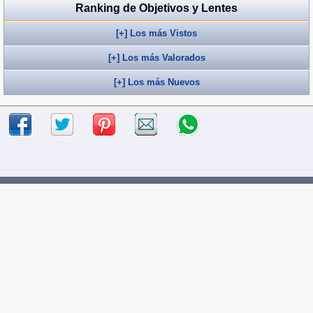
Ranking de Objetivos y Lentes
[+] Los más Vistos
[+] Los más Valorados
[+] Los más Nuevos