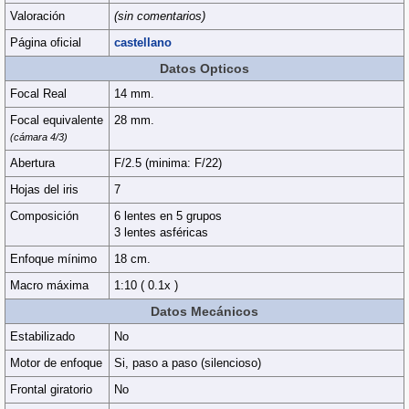
Valoración
(sin comentarios)
Página oficial
castellano
Datos Opticos
Focal Real
14 mm.
Focal equivalente
28 mm.
(cámara 4/3)
Abertura
F/2.5 (minima: F/22)
Hojas del iris
7
Composición
6 lentes en 5 grupos
3 lentes asféricas
Enfoque mínimo
18 cm.
Macro máxima
1:10 ( 0.1x )
Datos Mecánicos
Estabilizado
No
Motor de enfoque
Si, paso a paso (silencioso)
Frontal giratorio
No