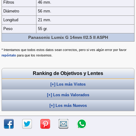
Filtros
46 mm.
Diámetro
56 mm.
Longitud
21 mm.
Peso
55 gr.
Panasonic Lumix G 14mm f/2.5 II ASPH
* Intentamos que todos estos datos sean correctos, pero si ves algún error por favor
repórtalo
para que los revisemos.
Ranking de Objetivos y Lentes
[+] Los más Vistos
[+] Los más Valorados
[+] Los más Nuevos