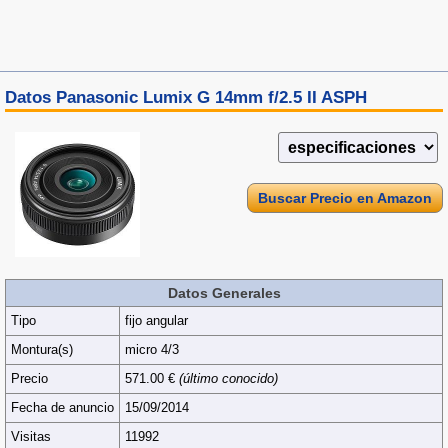
Datos Panasonic Lumix G 14mm f/2.5 II ASPH
Buscar Precio en Amazon
Datos Generales
Tipo
fijo angular
Montura(s)
micro 4/3
Precio
571.00 €
(último conocido)
Fecha de anuncio
15/09/2014
Visitas
11992