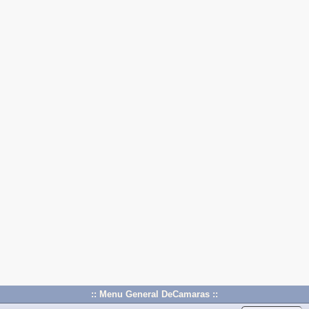
:: Menu General DeCamaras ::