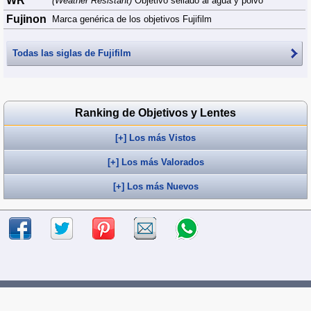
WR
(Weather Resistant)
Objetivo sellado al agua y polvo
Fujinon
Marca genérica de los objetivos Fujifilm
Todas las siglas de
Fujifilm
Ranking de Objetivos y Lentes
[+] Los más Vistos
[+] Los más Valorados
[+] Los más Nuevos