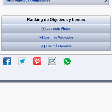
Otros objetivos comparables
Ranking de Objetivos y Lentes
[+] Los más Vistos
[+] Los más Valorados
[+] Los más Nuevos