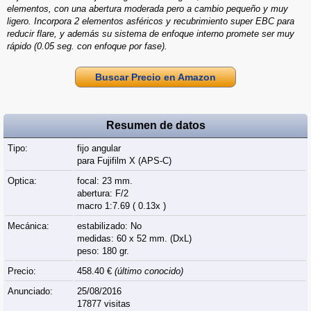
elementos, con una abertura moderada pero a cambio pequeño y muy
ligero. Incorpora 2 elementos asféricos y recubrimiento super EBC para
reducir flare, y además su sistema de enfoque interno promete ser muy
rápido (0.05 seg. con enfoque por fase).
Buscar Precio en Amazon
Resumen de datos
Tipo:
fijo angular
para Fujifilm X (APS‑C)
Optica:
focal: 23 mm.
abertura: F/2
macro 1:7.69 ( 0.13x )
Mecánica:
estabilizado: No
medidas: 60 x 52 mm. (DxL)
peso: 180 gr.
Precio:
458.40 €
(último conocido)
Anunciado:
25/08/2016
17877 visitas