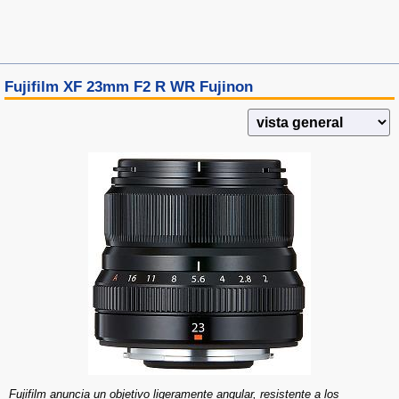
Fujifilm XF 23mm F2 R WR Fujinon
Fujifilm anuncia un objetivo ligeramente angular, resistente a los