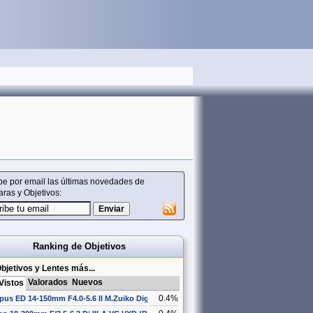
be por email las últimas novedades de
ras y Objetivos:
Ranking de Objetivos
bjetivos y Lentes más...
Valorados
Nuevos
Vistos
0.4%
us ED 14-150mm F4.0-5.6 II M.Zuiko Digital