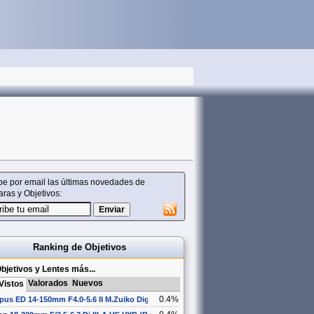
be por email las últimas novedades de
ras y Objetivos:
Ranking de Objetivos
bjetivos y Lentes más...
Valorados
Nuevos
Vistos
0.4%
us ED 14-150mm F4.0-5.6 II M.Zuiko Digital