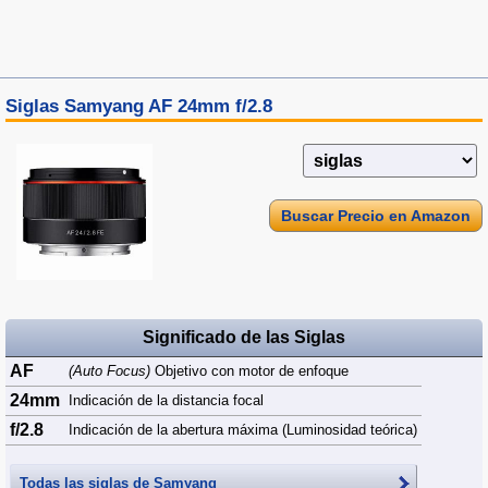
Siglas Samyang AF 24mm f/2.8
Buscar Precio en Amazon
Significado de las Siglas
AF
(Auto Focus)
Objetivo con motor de enfoque
24mm
Indicación de la distancia focal
f/2.8
Indicación de la abertura máxima (Luminosidad teórica)
Todas las siglas de
Samyang