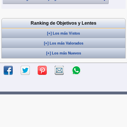
Ranking de Objetivos y Lentes
[+] Los más Vistos
[+] Los más Valorados
[+] Los más Nuevos