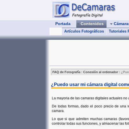
Portada
Contenidos
Cámar
Artículos Fotográficos
Tutoriales
FAQ de Fotografía
:
Conexión al ordenador
:
¿Pue
¿Puedo usar mi cámara digital co
La mayoria de las camaras digitales actuales n
De todas formas, dado el poco precio de una
camara.
Lo que si que admiten muchas camaras (favoreci
controlar todas sus funciones, y almacenar las fo