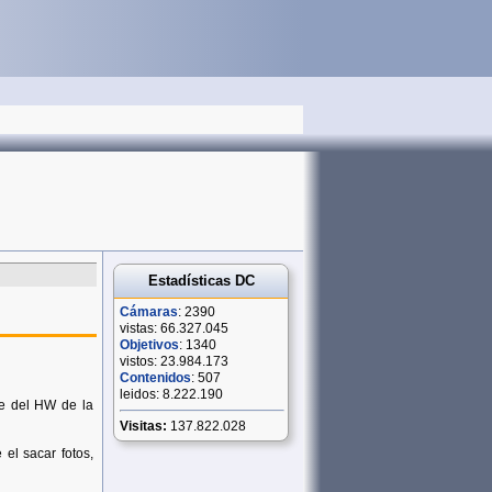
Estadísticas DC
Cámaras
: 2390
vistas: 66.327.045
Objetivos
: 1340
vistos: 23.984.173
Contenidos
: 507
leidos: 8.222.190
e del HW de la
Visitas:
137.822.028
el sacar fotos,