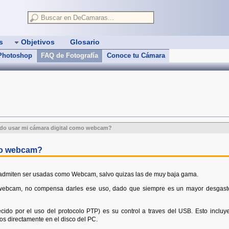
as
Objetivos
Glosario
 Photoshop
FAQ de Fotografía
Conoce tu Cámara
do usar mi cámara digital como webcam?
mo webcam?
o admiten ser usadas como Webcam, salvo quizas las de muy baja gama.
 webcam, no compensa darles ese uso, dado que siempre es un mayor desgast
do por el uso del protocolo PTP) es su control a traves del USB. Esto incluye 
tos directamente en el disco del PC.