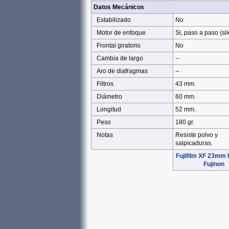
Datos Mecánicos
Estabilizado
No
Motor de enfoque
Si, paso a paso (si
Frontal giratorio
No
Cambia de largo
--
Aro de diafragmas
--
Filtros
43 mm.
Diámetro
60 mm.
Longitud
52 mm.
Peso
180 gr.
Notas
Resiste polvo y
salpicaduras.
Fujifilm XF 23mm
Fujinon