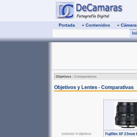
Portada
Contenidos
Cámar
In
Objetivos
:
Comparativas
Objetivos y Lentes - Comparativas
(máximo 4 objetivos
Fujifilm XF 23mm