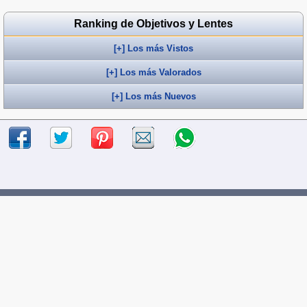
Ranking de Objetivos y Lentes
[+] Los más Vistos
[+] Los más Valorados
[+] Los más Nuevos