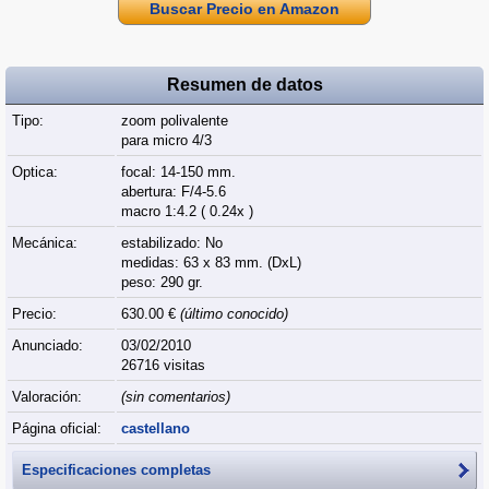
Buscar Precio en Amazon
Resumen de datos
Tipo:
zoom polivalente
para micro 4/3
Optica:
focal: 14-150 mm.
abertura: F/4-5.6
macro 1:4.2 ( 0.24x )
Mecánica:
estabilizado: No
medidas: 63 x 83 mm. (DxL)
peso: 290 gr.
Precio:
630.00 €
(último conocido)
Anunciado:
03/02/2010
26716 visitas
Valoración:
(sin comentarios)
Página oficial:
castellano
Especificaciones completas