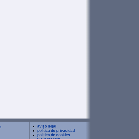
aviso legal
o
política de privacidad
política de cookies