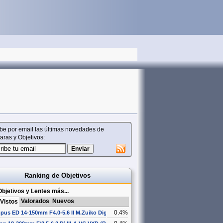
be por email las últimas novedades de
ras y Objetivos:
Ranking de Objetivos
bjetivos y Lentes más...
Valorados
Nuevos
Vistos
0.4%
pus ED 14-150mm F4.0-5.6 II M.Zuiko Digital