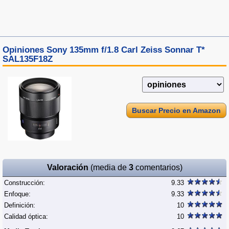
Opiniones Sony 135mm f/1.8 Carl Zeiss Sonnar T*
SAL135F18Z
Buscar Precio en Amazon
Valoración
(media de
3
comentarios)
Construcción:
9.33
Enfoque:
9.33
Definición:
10
Calidad óptica:
10