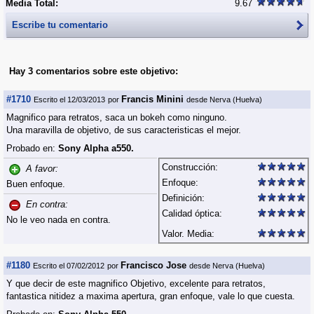
Media Total:
9.67
Escribe tu comentario
Hay 3 comentarios
sobre este objetivo:
#1710
Francis Minini
Escrito el 12/03/2013
por
desde Nerva (Huelva)
Magnifico para retratos, saca un bokeh como ninguno.
Una maravilla de objetivo, de sus caracteristicas el mejor.
Probado en:
Sony Alpha a550.
Construcción:
A favor:
Enfoque:
Buen enfoque.
Definición:
En contra:
Calidad óptica:
No le veo nada en contra.
Valor. Media:
#1180
Francisco Jose
Escrito el 07/02/2012
por
desde Nerva (Huelva)
Y que decir de este magnifico Objetivo, excelente para retratos,
fantastica nitidez a maxima apertura, gran enfoque, vale lo que cuesta.