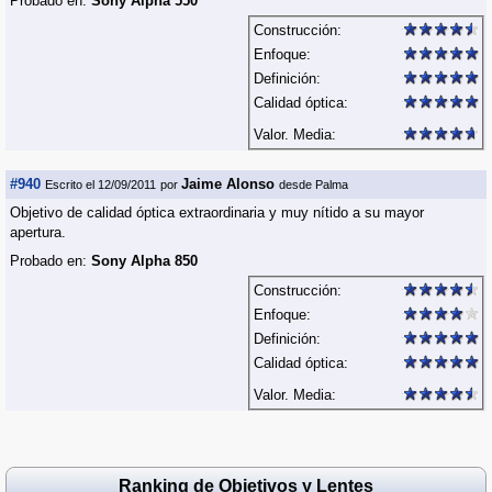
Probado en:
Sony Alpha 550
Construcción:
Enfoque:
Definición:
Calidad óptica:
Valor. Media:
#940
Jaime Alonso
Escrito el 12/09/2011
por
desde Palma
Objetivo de calidad óptica extraordinaria y muy nítido a su mayor
apertura.
Probado en:
Sony Alpha 850
Construcción:
Enfoque:
Definición:
Calidad óptica:
Valor. Media:
Ranking de Objetivos y Lentes