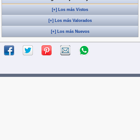
[+] Los más Vistos
[+] Los más Valorados
[+] Los más Nuevos