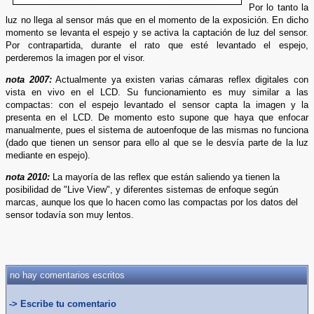
Por lo tanto la
luz no llega al sensor más que en el momento de la exposición. En dicho
momento se levanta el espejo y se activa la captación de luz del sensor.
Por contrapartida, durante el rato que esté levantado el espejo,
perderemos la imagen por el visor.
nota 2007:
Actualmente ya existen varias cámaras reflex digitales con
vista en vivo en el LCD. Su funcionamiento es muy similar a las
compactas: con el espejo levantado el sensor capta la imagen y la
presenta en el LCD. De momento esto supone que haya que enfocar
manualmente, pues el sistema de autoenfoque de las mismas no funciona
(dado que tienen un sensor para ello al que se le desvía parte de la luz
mediante en espejo).
nota 2010:
La mayoría de las reflex que están saliendo ya tienen la
posibilidad de "Live View", y diferentes sistemas de enfoque según
marcas, aunque los que lo hacen como las compactas por los datos del
sensor todavía son muy lentos.
no hay comentarios escritos
-> Escribe tu comentario