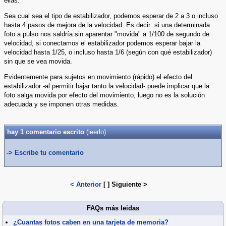
ellas.
Sea cual sea el tipo de estabilizador, podemos esperar de 2 a 3 o incluso
hasta 4 pasos de mejora de la velocidad. Es decir: si una determinada
foto a pulso nos saldría sin aparentar "movida" a 1/100 de segundo de
velocidad, si conectamos el estabilizador podemos esperar bajar la
velocidad hasta 1/25, o incluso hasta 1/6 (según con qué estabilizador)
sin que se vea movida.
Evidentemente para sujetos en movimiento (rápido) el efecto del
estabilizador -al permitir bajar tanto la velocidad- puede implicar que la
foto salga movida por efecto del movimiento, luego no es la solución
adecuada y se imponen otras medidas.
hay 1 comentario escrito
(
leerlo)
-> Escribe tu comentario
< Anterior
[
]
Siguiente >
FAQs más leidas
¿Cuantas fotos caben en una tarjeta de memoria?