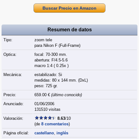
Buscar Precio en Amazon
Resumen de datos
Tipo:
zoom tele
para Nikon F (Full‑Frame)
Optica:
focal: 70-300 mm.
abertura: F/4.5-5.6
macro 1:4 ( 0.25x )
Mecánica:
estabilizado: Si
medidas: 80 x 144 mm. (DxL)
peso: 725 gr.
Precio:
659.00 €
(último conocido)
Anunciado:
01/06/2006
131510 visitas
Valoración:
8.63
/10
(de
8 comentarios
)
Página oficial:
castellano
,
inglés