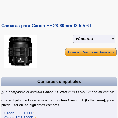
Cámaras para Canon EF 28-80mm f3.5-5.6 II
Buscar Precio en Amazon
Cámaras compatibles
¿Es compatible el objetivo
Canon EF 28-80mm f3.5-5.6 II
con mi cámara?
- Este objetivo solo se fabrica con montura
Canon EF (Full‑Frame)
, y se
puede usar en las siguientes cámaras:
Canon EOS 100D
*
Canon EOS 1200D
*