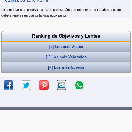
Canon EOS-1D X Mark III
(
) al montar este objetivo full-frame en una cámara con sensor de tamaño reducido
*
deberá tenerse en cuenta la focal equivalente.
Ranking de Objetivos y Lentes
[+] Los más Vistos
[+] Los más Valorados
[+] Los más Nuevos