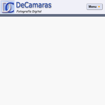
Menu
▼