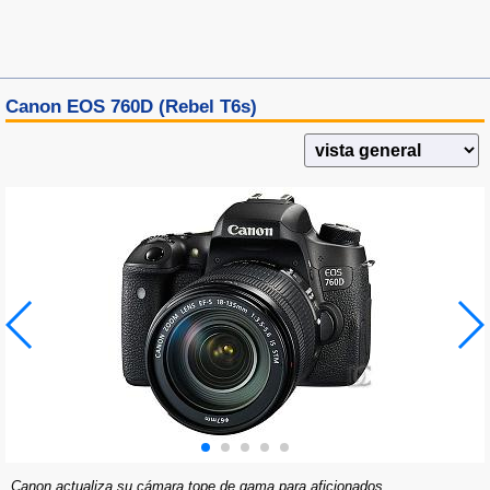
Canon EOS 760D (Rebel T6s)
Canon actualiza su cámara tope de gama para aficionados,