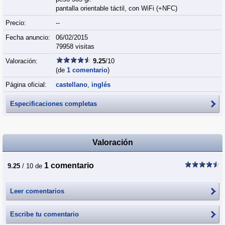
pantalla orientable táctil, con WiFi (+NFC)
Precio:
--
Fecha anuncio:
06/02/2015
79958 visitas
Valoración:
9.25
/10
(de
1 comentario
)
Página oficial:
castellano
,
inglés
Especificaciones completas
Valoración
1 comentario
9.25
/ 10 de
Leer comentarios
Escribe tu comentario