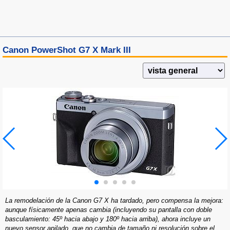
Canon PowerShot G7 X Mark III
La remodelación de la Canon G7 X ha tardado, pero compensa la mejora:
aunque físicamente apenas cambia (incluyendo su pantalla con doble
basculamiento: 45º hacia abajo y 180º hacia arriba), ahora incluye un
nuevo sensor apilado, que no cambia de tamaño ni resolución sobre el