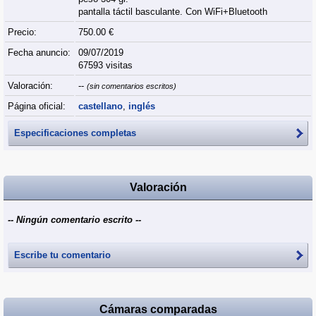
pantalla táctil basculante. Con WiFi+Bluetooth
Precio:
750.00 €
Fecha anuncio:
09/07/2019
67593 visitas
Valoración:
--
(sin comentarios escritos)
Página oficial:
castellano
,
inglés
Especificaciones completas
Valoración
-- Ningún comentario escrito --
Escribe tu comentario
Cámaras comparadas