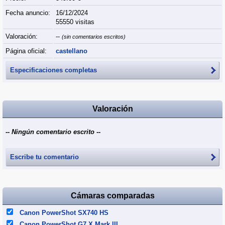
Fecha anuncio:
16/12/2024
55550 visitas
Valoración:
--
(sin comentarios escritos)
Página oficial:
castellano
Especificaciones completas
Valoración
-- Ningún comentario escrito --
Escribe tu comentario
Cámaras comparadas
Canon PowerShot SX740 HS
Canon PowerShot G7 X Mark III