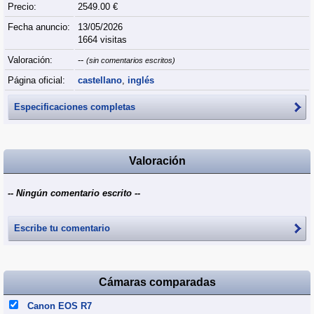
Precio:
2549.00 €
Fecha anuncio:
13/05/2026
1664 visitas
Valoración:
--
(sin comentarios escritos)
Página oficial:
castellano
,
inglés
Especificaciones completas
Valoración
-- Ningún comentario escrito --
Escribe tu comentario
Cámaras comparadas
Canon EOS R7