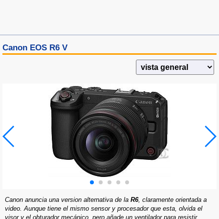
Canon EOS R6 V
Canon anuncia una version alternativa de la
R6
, claramente orientada a
video. Aunque tiene el mismo sensor y procesador que esta, olvida el
visor y el obturador mecánico, pero añade un ventilador para resistir