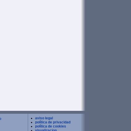
aviso legal
o
política de privacidad
política de cookies
visualizacion