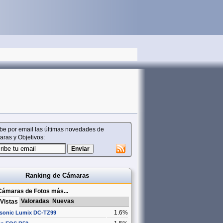
be por email las últimas novedades de
ras y Objetivos:
Ranking de Cámaras
Cámaras de Fotos más...
Valoradas
Nuevas
Vistas
1.6%
sonic Lumix DC-TZ99