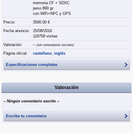
memoria CF + SDXC
peso 890 gr.
con WiFi+NFC y GPS
Precio:
3500.00 €
Fecha anuncio:
25/08/2016
118758 visitas
Valoración:
--
(sin comentarios escritos)
Página oficial:
castellano
,
inglés
Especificaciones completas
Valoración
-- Ningún comentario escrito --
Escribe tu comentario