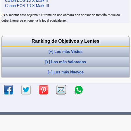
Canon EOS-1D X Mark II
Canon EOS-1D X Mark III
(
) al montar este objetivo full-frame en una cámara con sensor de tamaño reducido
*
deberá tenerse en cuenta la focal equivalente.
Ranking de Objetivos y Lentes
[+] Los más Vistos
[+] Los más Valorados
[+] Los más Nuevos