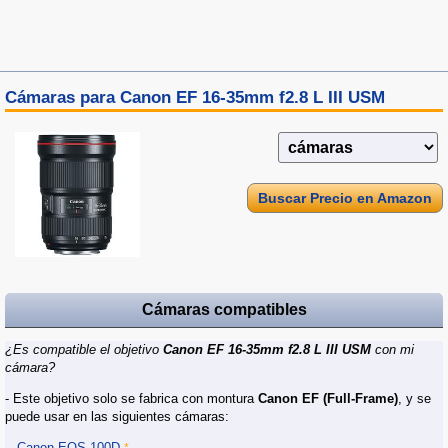
Cámaras para Canon EF 16-35mm f2.8 L III USM
Buscar Precio en Amazon
Cámaras compatibles
¿Es compatible el objetivo
Canon EF 16-35mm f2.8 L III USM
con mi
cámara?
- Este objetivo solo se fabrica con montura
Canon EF (Full‑Frame)
, y se
puede usar en las siguientes cámaras:
Canon EOS 100D
*