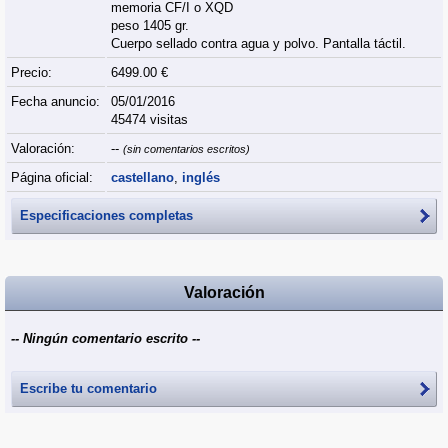
memoria CF/I o XQD
peso 1405 gr.
Cuerpo sellado contra agua y polvo. Pantalla táctil.
Precio:
6499.00 €
Fecha anuncio:
05/01/2016
45474 visitas
Valoración:
--
(sin comentarios escritos)
Página oficial:
castellano
,
inglés
Especificaciones completas
Valoración
-- Ningún comentario escrito --
Escribe tu comentario