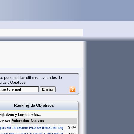
be por email las últimas novedades de
ras y Objetivos:
Ranking de Objetivos
bjetivos y Lentes más...
Valorados
Nuevos
Vistos
0.4%
us ED 14-150mm F4.0-5.6 II M.Zuiko Digital