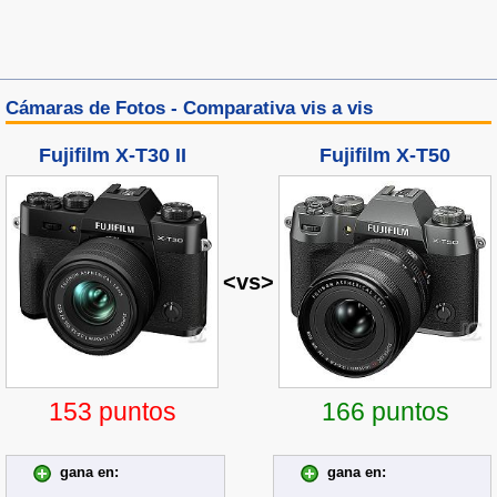
Cámaras de Fotos - Comparativa vis a vis
Fujifilm X-T30 II
Fujifilm X-T50
<vs>
153 puntos
166 puntos
gana en:
gana en: