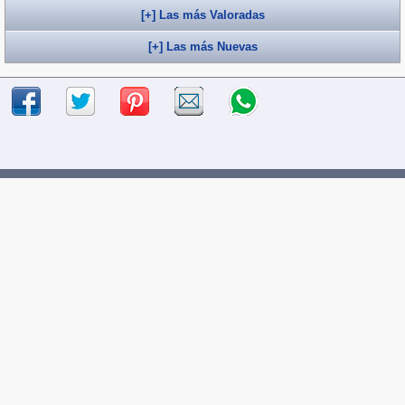
[+] Las más Valoradas
[+] Las más Nuevas