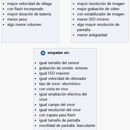
mayor velocidad de ráfaga
mayor resolución de imagen
con flash incorporado
mejor grabación de video
mayor duración de batería
con estabilizador de imagen
menor peso
menor ISO mínimo
algo menor volumen
algo mayor resolución de
pantalla
menor antigüedad
empatan en:
igual tamaño del sensor
grabación de sonido: estereo
igual ISO máximo
igual velocidad de obturador
tipo de visor: electrónico
con vista en vivo
igual ampliación efectiva del
visor
igual campo del visor
igual resolución del visor
con zapata para flash
igual tamaño de pantalla
movilidad de pantalla: basculante