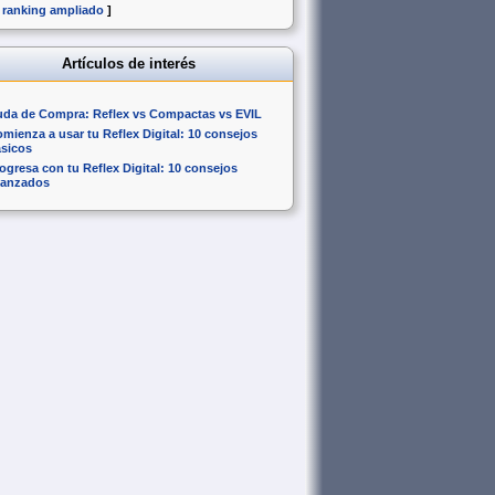
 ranking ampliado
]
Artículos de interés
da de Compra: Reflex vs Compactas vs EVIL
mienza a usar tu Reflex Digital: 10 consejos
sicos
ogresa con tu Reflex Digital: 10 consejos
vanzados