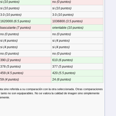
si
(10 puntos)
no
(0 puntos)
si
(10 puntos)
si
(10 puntos)
3.0
(10 puntos)
3.0
(10 puntos)
1620000
(6.5 puntos)
1036800
(3.5 puntos)
basculante
(7 puntos)
orientable
(10 puntos)
no
(0 puntos)
no
(0 puntos)
si
(4 puntos)
si
(4 puntos)
si
(4 puntos)
si
(4 puntos)
no
(0 puntos)
no
(0 puntos)
390
(2 puntos)
610
(6 puntos)
378
(5 puntos)
377
(5 puntos)
459
(4.5 puntos)
420
(5.5 puntos)
59
(4 puntos)
24
(6 puntos)
a sino referida a su comparación con la otra seleccionada. Otras comparaciones
 tanto no son equiparables. No se valora la calidad de imagen sino simplemente
temente.