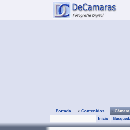
Portada
Contenidos
Cámar
Inicio
Búsqued