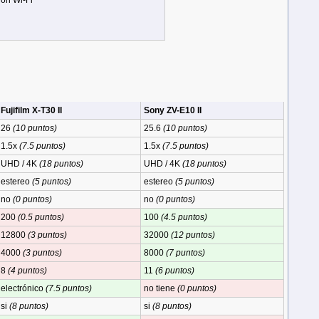
ón Wi-Fi
Fujifilm X-T30 II
Sony ZV-E10 II
26
(10 puntos)
25.6
(10 puntos)
1.5x
(7.5 puntos)
1.5x
(7.5 puntos)
UHD / 4K
(18 puntos)
UHD / 4K
(18 puntos)
estereo
(5 puntos)
estereo
(5 puntos)
no
(0 puntos)
no
(0 puntos)
200
(0.5 puntos)
100
(4.5 puntos)
12800
(3 puntos)
32000
(12 puntos)
4000
(3 puntos)
8000
(7 puntos)
8
(4 puntos)
11
(6 puntos)
electrónico
(7.5 puntos)
no tiene
(0 puntos)
si
(8 puntos)
si
(8 puntos)