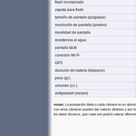
flash incorporado
zapata para flash
tamaño de pantalla (pulgadas)
resolución de pantalla (pixeles)
movilidad de pantalla
resistencia al agua
pantalla táctil
conexión Wi-Fi
GPS
duración de batería (disparos)
peso (gr.)
volumen (cc.)
antigüedad (meses)
notas:
La puntuación dada a cada cámara no es absolut
con otras cámaras pueden dar valores distintos y por lo
los datos técnicos, que cada uno podría valorar diferen