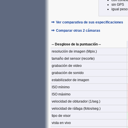
con conexi
sin GPS
igual peso
⇒
Ver comparativa de sus especificaciones
⇒
Comparar otras 2 cámaras
-- Desglose de la puntuación --
resolución de imagen (Mpix.)
tamaño del sensor (recorte)
grabación de video
grabación de sonido
estabilizador de imagen
ISO mínimo
ISO máximo
velocidad de obturador (1/seg.)
velocidad de ráfaga (fotos/seg.)
tipo de visor
vista en vivo