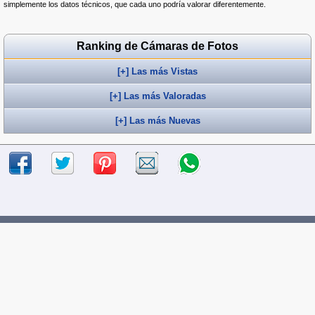
simplemente los datos técnicos, que cada uno podría valorar diferentemente.
Ranking de Cámaras de Fotos
[+] Las más Vistas
[+] Las más Valoradas
[+] Las más Nuevas