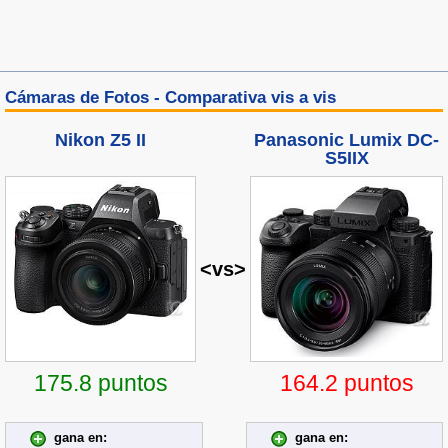
Cámaras de Fotos - Comparativa vis a vis
Nikon Z5 II
Panasonic Lumix DC-
S5IIX
<vs>
175.8 puntos
164.2 puntos
gana en:
gana en: