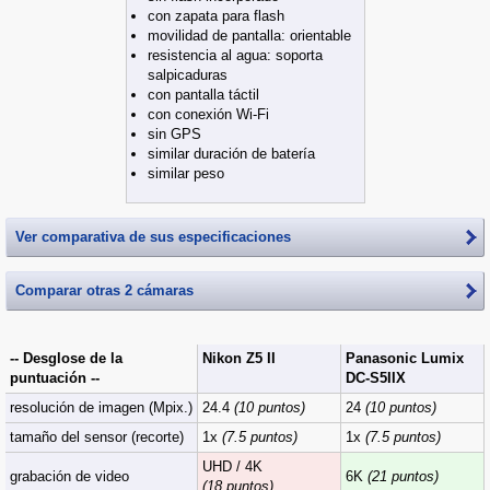
con zapata para flash
movilidad de pantalla: orientable
resistencia al agua: soporta
salpicaduras
con pantalla táctil
con conexión Wi-Fi
sin GPS
similar duración de batería
similar peso
Ver comparativa de sus especificaciones
Comparar otras 2 cámaras
-- Desglose de la
Nikon Z5 II
Panasonic Lumix
puntuación --
DC-S5IIX
resolución de imagen (Mpix.)
24.4
(10 puntos)
24
(10 puntos)
tamaño del sensor (recorte)
1x
(7.5 puntos)
1x
(7.5 puntos)
UHD / 4K
grabación de video
6K
(21 puntos)
(18 puntos)