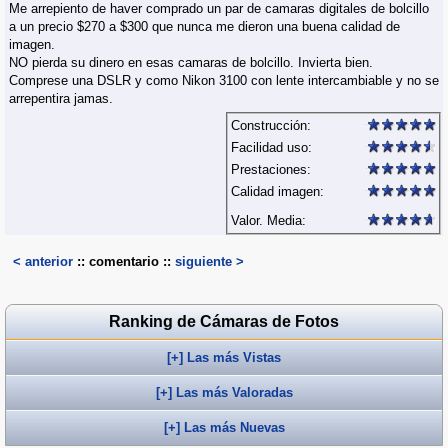
Me arrepiento de haver comprado un par de camaras digitales de bolcillo
a un precio $270 a $300 que nunca me dieron una buena calidad de
imagen.
NO pierda su dinero en esas camaras de bolcillo. Invierta bien.
Comprese una DSLR y como Nikon 3100 con lente intercambiable y no se
arrepentira jamas.
Construcción:
Facilidad uso:
Prestaciones:
Calidad imagen:
Valor. Media:
< anterior
:: comentario ::
siguiente >
Ranking de Cámaras de Fotos
[+] Las más Vistas
[+] Las más Valoradas
[+] Las más Nuevas