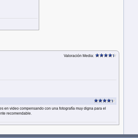
Valoración Media:
nes en video compensando con una fotografía muy digna para el
mente recomendable.