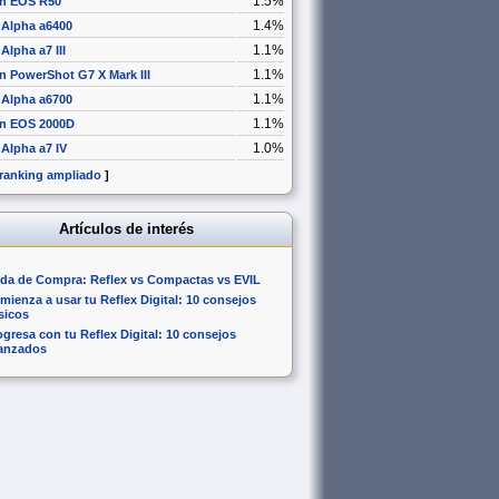
1.5%
n EOS R50
1.4%
 Alpha a6400
1.1%
Alpha a7 III
1.1%
 PowerShot G7 X Mark III
1.1%
 Alpha a6700
1.1%
n EOS 2000D
1.0%
Alpha a7 IV
 ranking ampliado
]
Artículos de interés
da de Compra: Reflex vs Compactas vs EVIL
mienza a usar tu Reflex Digital: 10 consejos
sicos
ogresa con tu Reflex Digital: 10 consejos
anzados