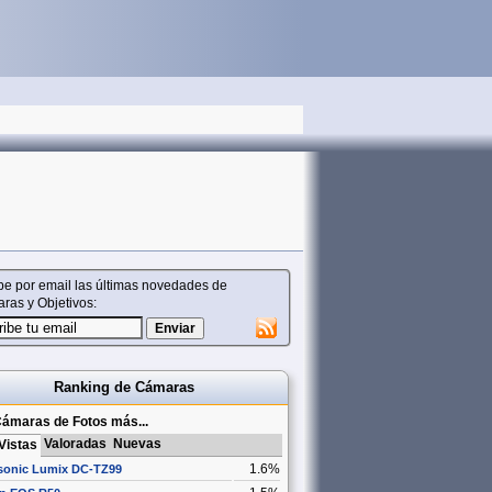
be por email las últimas novedades de
ras y Objetivos:
Ranking de Cámaras
ámaras de Fotos más...
Valoradas
Nuevas
Vistas
1.6%
sonic Lumix DC-TZ99