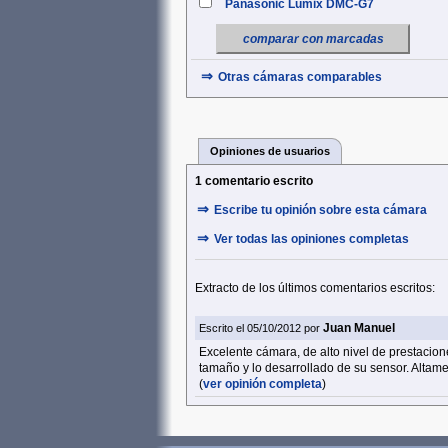
Panasonic Lumix DMC-G7
comparar con marcadas
⇒
Otras cámaras comparables
Opiniones de usuarios
1 comentario escrito
⇒
Escribe tu opinión sobre esta cámara
⇒
Ver todas las opiniones completas
Extracto de los últimos comentarios escritos:
Juan Manuel
Escrito el 05/10/2012 por
Excelente cámara, de alto nivel de prestacio
tamaño y lo desarrollado de su sensor. Alta
(
ver opinión completa
)