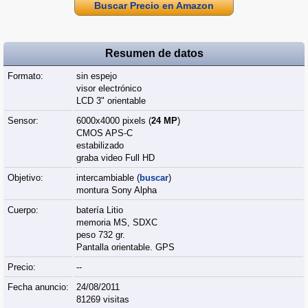
Buscar Precio en Amazon
Resumen de datos
Formato:
sin espejo
visor electrónico
LCD 3" orientable
Sensor:
6000x4000 pixels (
24 MP
)
CMOS APS-C
estabilizado
graba video Full HD
Objetivo:
intercambiable (
buscar
)
montura Sony Alpha
Cuerpo:
batería Litio
memoria MS, SDXC
peso 732 gr.
Pantalla orientable. GPS
Precio:
--
Fecha anuncio:
24/08/2011
81269 visitas