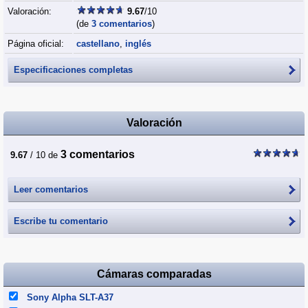
Valoración:
9.67
/10
(de
3 comentarios
)
Página oficial:
castellano
,
inglés
Especificaciones completas
Valoración
3 comentarios
9.67
/ 10 de
Leer comentarios
Escribe tu comentario
Cámaras comparadas
Sony Alpha SLT-A37