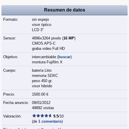
Resumen de datos
Formato:
sin espejo
visor óptico
LCD 3"
Sensor:
4896x3264 pixels (
16 MP
)
CMOS APS-C
graba video Full HD
Objetivo:
intercambiable (
buscar
)
montura Fujifilm X
Cuerpo:
batería Litio
memoria SDXC
peso 450 gr.
visor hibrido
Precio:
1500.00 €
Fecha anuncio:
09/01/2012
49892 visitas
Valoración:
9.5
/10
(de
1 comentario
)