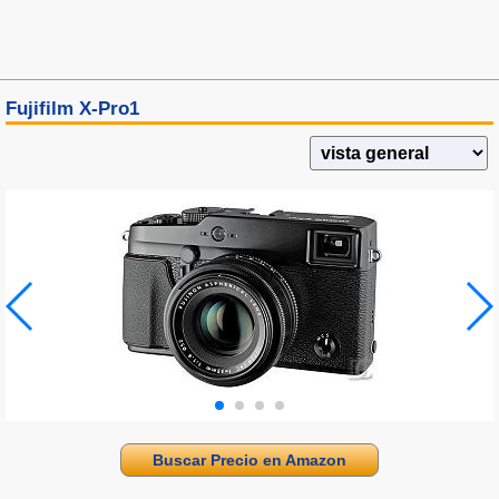
Fujifilm X-Pro1
Buscar Precio en Amazon