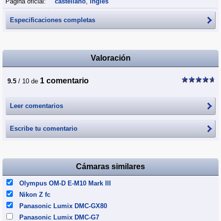
Página oficial:
castellano
,
inglés
Especificaciones completas
Valoración
1 comentario
9.5
/ 10 de
Leer comentarios
Escribe tu comentario
Cámaras similares
Olympus OM-D E-M10 Mark III
Nikon Z fc
Panasonic Lumix DMC-GX80
Panasonic Lumix DMC-G7