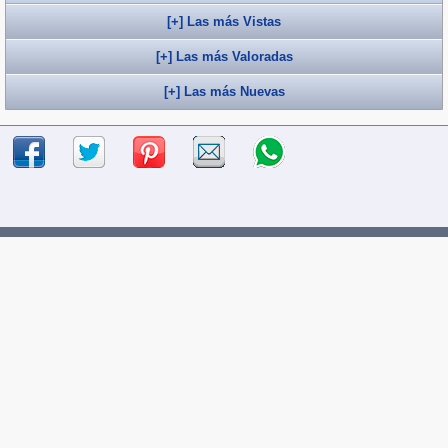
[+] Las más Vistas
[+] Las más Valoradas
[+] Las más Nuevas