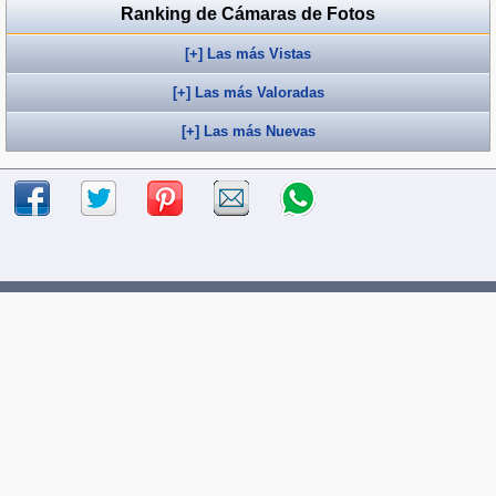
Ranking de Cámaras de Fotos
[+] Las más Vistas
[+] Las más Valoradas
[+] Las más Nuevas