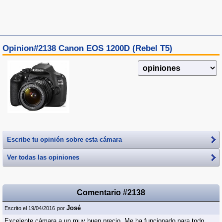
Opinion#2138 Canon EOS 1200D (Rebel T5)
Escribe tu opinión sobre esta cámara
Ver todas las opiniones
Comentario #2138
José
Escrito el 19/04/2016
por
Excelente cámara a un muy buen precio. Me ha funcionado para todo,