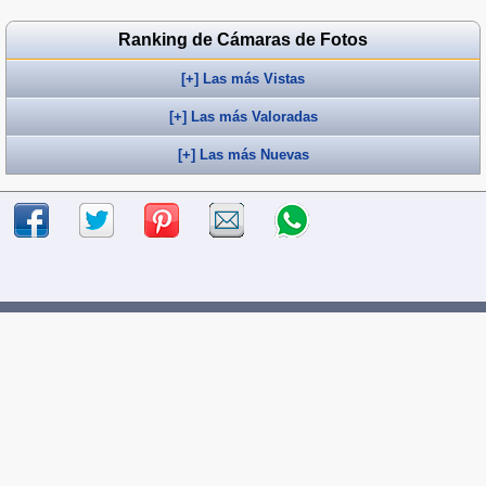
Ranking de Cámaras de Fotos
[+] Las más Vistas
[+] Las más Valoradas
[+] Las más Nuevas