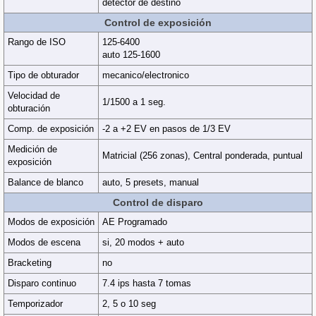
detector de destino
Control de exposición
Rango de ISO
125-6400
auto 125-1600
Tipo de obturador
mecanico/electronico
Velocidad de
1/1500 a 1 seg.
obturación
Comp. de exposición
-2 a +2 EV en pasos de 1/3 EV
Medición de
Matricial (256 zonas), Central ponderada, puntual
exposición
Balance de blanco
auto, 5 presets, manual
Control de disparo
Modos de exposición
AE Programado
Modos de escena
si, 20 modos + auto
Bracketing
no
Disparo continuo
7.4 ips hasta 7 tomas
Temporizador
2, 5 o 10 seg