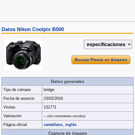
Datos Nikon Coolpix B500
Buscar Precio en Amazon
Datos generales
Tipo de cámara
bridge
Fecha de anuncio
23/02/2016
Visitas
131771
Valoración
--
(sin comentarios escritos)
Página oficial
castellano
,
inglés
Captura de imagen