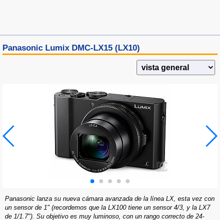
Panasonic Lumix DMC-LX15 (LX10)
Panasonic lanza su nueva cámara avanzada de la línea LX, esta vez con
un sensor de 1" (recordemos que la LX100 tiene un sensor 4/3, y la LX7
de 1/1.7"). Su objetivo es muy luminoso, con un rango correcto de 24-