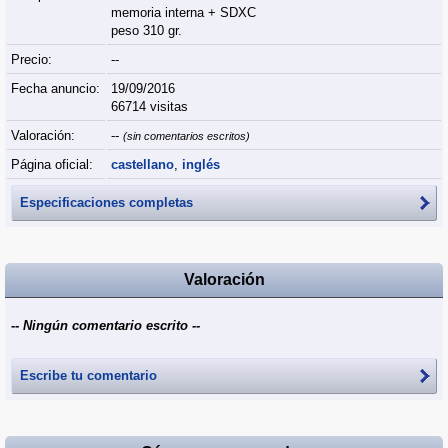
memoria interna + SDXC
peso 310 gr.
Precio:
--
Fecha anuncio:
19/09/2016
66714 visitas
Valoración:
--
(sin comentarios escritos)
Página oficial:
castellano
,
inglés
Especificaciones completas
Valoración
-- Ningún comentario escrito --
Escribe tu comentario