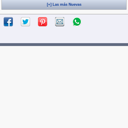
[+] Las más Nuevas