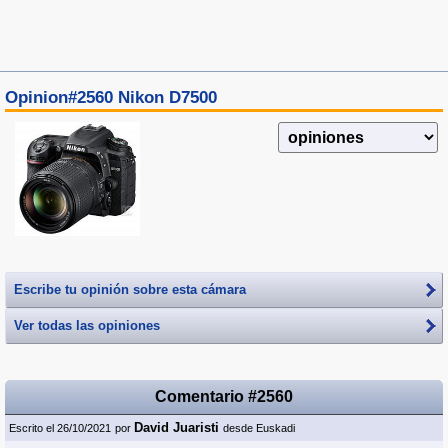
Opinion#2560 Nikon D7500
Escribe tu opinión sobre esta cámara
Ver todas las opiniones
Comentario #2560
David Juaristi
Escrito el 26/10/2021
por
desde Euskadi