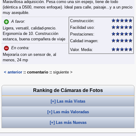
Maravillosa adquisición. Pesa como una sin espejo, tiene de todo
(idéntica a D500, menos enfoque). Ideal para calle, paisaje...y a un precio
muy asequible.
Construcción:
A favor:
Facilidad uso:
Ligera, versatil, calidad-precio.
Ergonomía de 10. Construcción
Prestaciones:
estanca, buena compañera de viaje
Calidad imagen:
En contra:
Valor. Media:
Mejoraría con un sensor de, al
menos, 24 mp
< anterior
:: comentario ::
siguiente >
Ranking de Cámaras de Fotos
[+] Las más Vistas
[+] Las más Valoradas
[+] Las más Nuevas