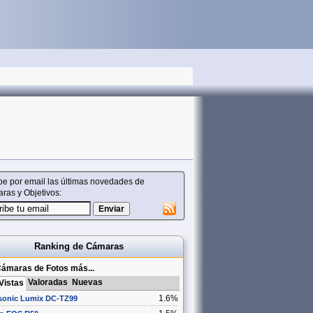
be por email las últimas novedades de
ras y Objetivos:
Ranking de Cámaras
ámaras de Fotos más...
Valoradas
Nuevas
Vistas
1.6%
sonic Lumix DC-TZ99