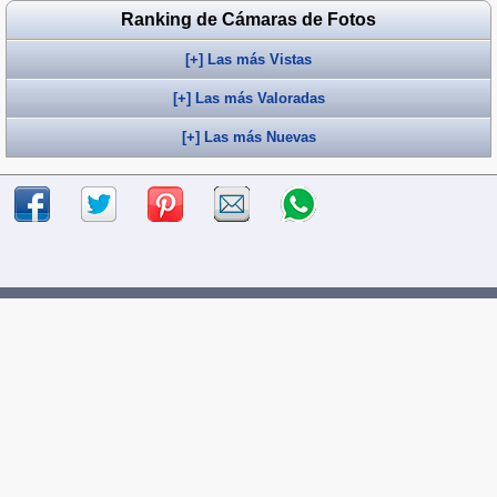
Ranking de Cámaras de Fotos
[+] Las más Vistas
[+] Las más Valoradas
[+] Las más Nuevas