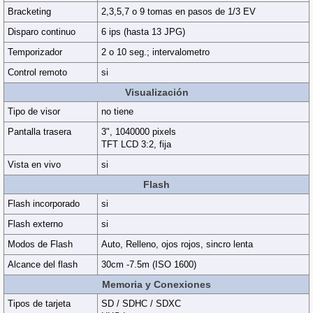
Bracketing
2,3,5,7 o 9 tomas en pasos de 1/3 EV
Disparo continuo
6 ips (hasta 13 JPG)
Temporizador
2 o 10 seg.; intervalometro
Control remoto
si
Visualización
Tipo de visor
no tiene
Pantalla trasera
3", 1040000 pixels
TFT LCD 3:2, fija
Vista en vivo
si
Flash
Flash incorporado
si
Flash externo
si
Modos de Flash
Auto, Relleno, ojos rojos, sincro lenta
Alcance del flash
30cm -7.5m (ISO 1600)
Memoria y Conexiones
Tipos de tarjeta
SD / SDHC / SDXC