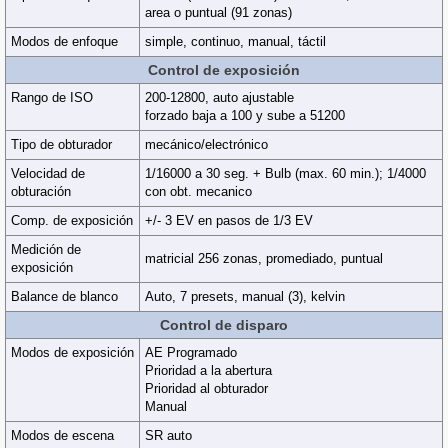
area o puntual (91 zonas)
Modos de enfoque
simple, continuo, manual, táctil
Control de exposición
Rango de ISO
200-12800, auto ajustable
forzado baja a 100 y sube a 51200
Tipo de obturador
mecánico/electrónico
Velocidad de
1/16000 a 30 seg. + Bulb (max. 60 min.); 1/4000
obturación
con obt. mecanico
Comp. de exposición
+/- 3 EV en pasos de 1/3 EV
Medición de
matricial 256 zonas, promediado, puntual
exposición
Balance de blanco
Auto, 7 presets, manual (3), kelvin
Control de disparo
Modos de exposición
AE Programado
Prioridad a la abertura
Prioridad al obturador
Manual
Modos de escena
SR auto