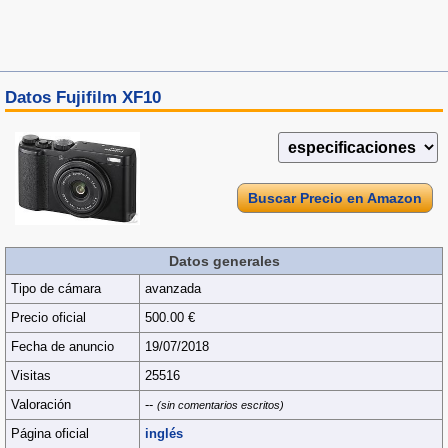
Datos Fujifilm XF10
Buscar Precio en Amazon
Datos generales
Tipo de cámara
avanzada
Precio oficial
500.00 €
Fecha de anuncio
19/07/2018
Visitas
25516
Valoración
--
(sin comentarios escritos)
Página oficial
inglés