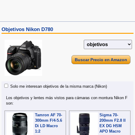
Objetivos Nikon D780
Buscar Precio en Amazon
Solo me interesan objetivos de la misma marca (Nikon)
Los objetivos y lentes más vistos para cámaras con montura Nikon F
son:
Tamron AF 70-
Sigma 70-
300mm F/4-5.6
200mm F2.8 II
Di LD Macro
EX DG HSM
1:2
APO Macro