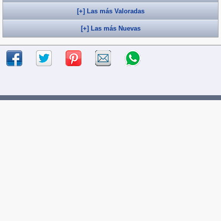
[+] Las más Valoradas
[+] Las más Nuevas