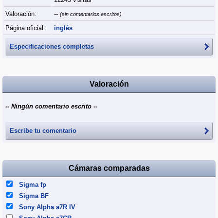
Valoración:
--
(sin comentarios escritos)
Página oficial:
inglés
Especificaciones completas
Valoración
-- Ningún comentario escrito --
Escribe tu comentario
Cámaras comparadas
Sigma fp
Sigma BF
Sony Alpha a7R IV