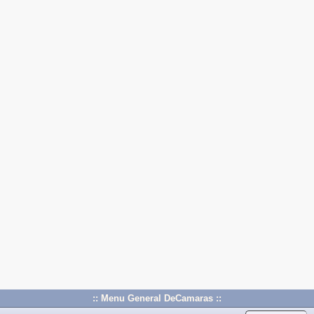
:: Menu General DeCamaras ::