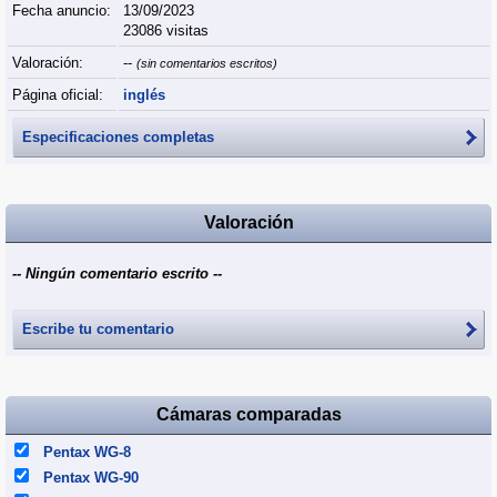
Fecha anuncio:
13/09/2023
23086 visitas
Valoración:
--
(sin comentarios escritos)
Página oficial:
inglés
Especificaciones completas
Valoración
-- Ningún comentario escrito --
Escribe tu comentario
Cámaras comparadas
Pentax WG-8
Pentax WG-90