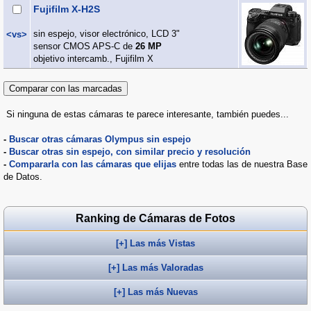
Fujifilm X-H2S
sin espejo, visor electrónico, LCD 3"
<vs>
sensor CMOS APS-C de
26 MP
objetivo intercamb., Fujifilm X
Si ninguna de estas cámaras te parece interesante, también puedes...
-
Buscar otras cámaras Olympus sin espejo
-
Buscar otras sin espejo, con similar precio y resolución
-
Compararla con las cámaras que elijas
entre todas las de nuestra Base
de Datos.
Ranking de Cámaras de Fotos
[+] Las más Vistas
[+] Las más Valoradas
[+] Las más Nuevas