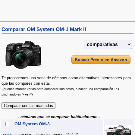
Comparar OM System OM-1 Mark II
Buscar Precio en Amazon
Te proponemos una serie de cámaras como alternativas interesantes para
que las compares con esta.
(puedes marcar varias para comparar sus datos, o hacer una comparación 1a1
pinchando en "
<vs>
")
- cámaras que se comparan habitualmente -
OM System OM-3
sin espejo, visor electrónico, LCD 3"
<vs>