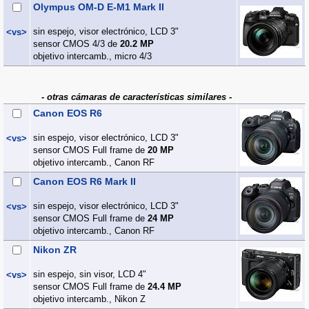
Olympus OM-D E-M1 Mark II
sin espejo, visor electrónico, LCD 3"
<vs>
sensor CMOS 4/3 de
20.2 MP
objetivo intercamb., micro 4/3
- otras cámaras de características similares -
Canon EOS R6
sin espejo, visor electrónico, LCD 3"
<vs>
sensor CMOS Full frame de
20 MP
objetivo intercamb., Canon RF
Canon EOS R6 Mark II
sin espejo, visor electrónico, LCD 3"
<vs>
sensor CMOS Full frame de
24 MP
objetivo intercamb., Canon RF
Nikon ZR
sin espejo, sin visor, LCD 4"
<vs>
sensor CMOS Full frame de
24.4 MP
objetivo intercamb., Nikon Z