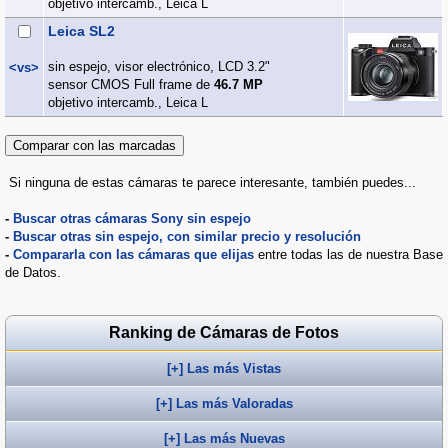
objetivo intercamb., Leica L
Leica SL2
sin espejo, visor electrónico, LCD 3.2"
<vs>
sensor CMOS Full frame de
46.7 MP
objetivo intercamb., Leica L
Si ninguna de estas cámaras te parece interesante, también puedes...
-
Buscar otras cámaras Sony sin espejo
-
Buscar otras sin espejo, con similar precio y resolución
-
Compararla con las cámaras que elijas
entre todas las de nuestra Base
de Datos.
Ranking de Cámaras de Fotos
[+] Las más Vistas
[+] Las más Valoradas
[+] Las más Nuevas