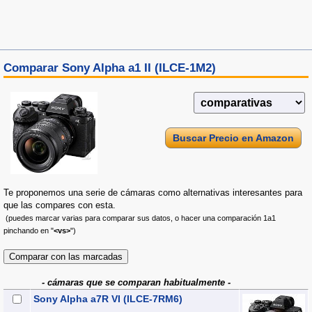
Comparar Sony Alpha a1 II (ILCE-1M2)
Buscar Precio en Amazon
Te proponemos una serie de cámaras como alternativas interesantes para
que las compares con esta.
(puedes marcar varias para comparar sus datos, o hacer una comparación 1a1
pinchando en "
<vs>
")
- cámaras que se comparan habitualmente -
Sony Alpha a7R VI (ILCE-7RM6)