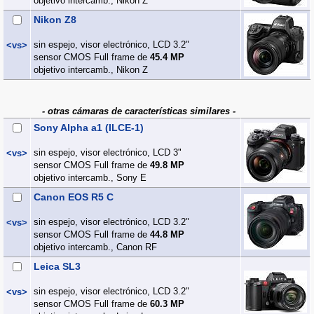
objetivo intercamb., Nikon Z
Nikon Z8
sin espejo, visor electrónico, LCD 3.2"
<vs>
sensor CMOS Full frame de
45.4 MP
objetivo intercamb., Nikon Z
- otras cámaras de características similares -
Sony Alpha a1 (ILCE-1)
sin espejo, visor electrónico, LCD 3"
<vs>
sensor CMOS Full frame de
49.8 MP
objetivo intercamb., Sony E
Canon EOS R5 C
sin espejo, visor electrónico, LCD 3.2"
<vs>
sensor CMOS Full frame de
44.8 MP
objetivo intercamb., Canon RF
Leica SL3
sin espejo, visor electrónico, LCD 3.2"
<vs>
sensor CMOS Full frame de
60.3 MP