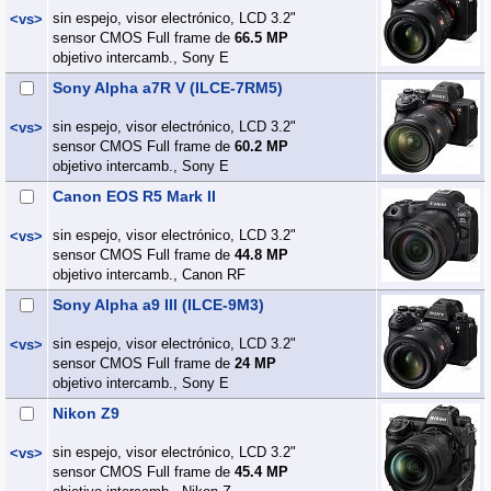
sin espejo, visor electrónico, LCD 3.2"
<vs>
sensor CMOS Full frame de
66.5 MP
objetivo intercamb., Sony E
Sony Alpha a7R V (ILCE-7RM5)
sin espejo, visor electrónico, LCD 3.2"
<vs>
sensor CMOS Full frame de
60.2 MP
objetivo intercamb., Sony E
Canon EOS R5 Mark II
sin espejo, visor electrónico, LCD 3.2"
<vs>
sensor CMOS Full frame de
44.8 MP
objetivo intercamb., Canon RF
Sony Alpha a9 III (ILCE-9M3)
sin espejo, visor electrónico, LCD 3.2"
<vs>
sensor CMOS Full frame de
24 MP
objetivo intercamb., Sony E
Nikon Z9
sin espejo, visor electrónico, LCD 3.2"
<vs>
sensor CMOS Full frame de
45.4 MP