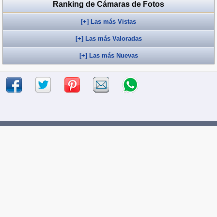
Ranking de Cámaras de Fotos
[+] Las más Vistas
[+] Las más Valoradas
[+] Las más Nuevas