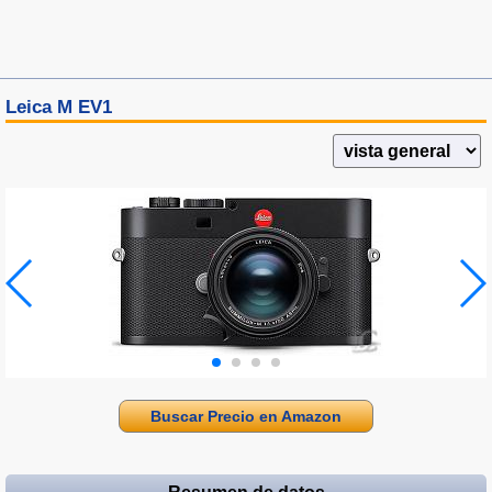
Leica M EV1
Buscar Precio en Amazon