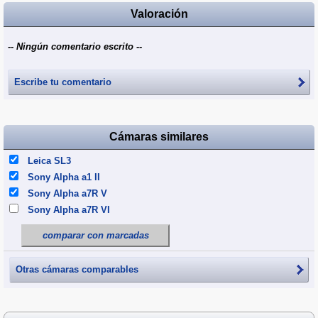
Valoración
-- Ningún comentario escrito --
Escribe tu comentario
Cámaras similares
Leica SL3
Sony Alpha a1 II
Sony Alpha a7R V
Sony Alpha a7R VI
comparar con marcadas
Otras cámaras comparables